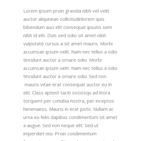
Lorem ipsum proin gravida nibh vel velit
auctor aliqunean sollicitudinlorem quis
bibendum auci elit consequat ipsutis sem
nibh id elit. Duis sed odio sit amet nibh
vulputate cursus a sit amet mauris. Morbi
accumsan ipsum velit. Nam nec tellus a odio
tincidunt auctor a ornare odio. Morbi
accumsan ipsum velit. Nam nec tellus a odio
tincidunt auctor a ornare odio. Sed non
mauris vitae erat consequat auctor eu in
elit. Class aptent taciti sociosqu ad litora
torquent per conubia nostra, per inceptos
himenaeos. Mauris in erat justo. Nullam ac
urna eu felis dapibus condimentum sit amet
a augue. Sed non neque elit. Sed ut
imperdiet nisi. Proin condimentum