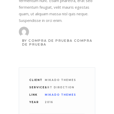
fermentum nunc. Etiam pharetra, erat sed
fermentum feugiat, velit mauris egestas
quam, ut aliquam massa nisl quis neque.
Suspendisse in orci enim.
BY
COMPRA DE PRUEBA COMPRA
DE PRUEBA
CLIENT
MIKADO THEMES
SERVICES
ART DIRECTION
LINK
MIKADO THEMES
YEAR
2016